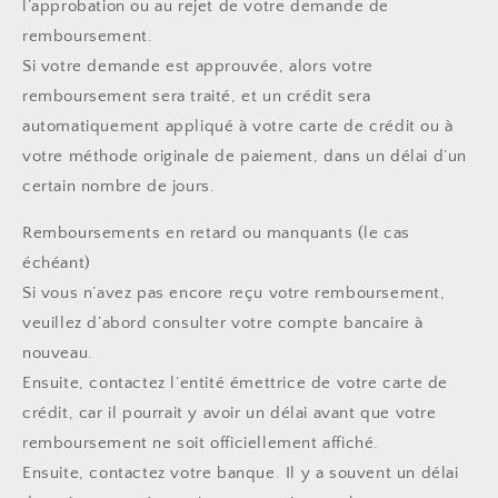
l’approbation ou au rejet de votre demande de
remboursement.
Si votre demande est approuvée, alors votre
remboursement sera traité, et un crédit sera
automatiquement appliqué à votre carte de crédit ou à
votre méthode originale de paiement, dans un délai d’un
certain nombre de jours.
Remboursements en retard ou manquants (le cas
échéant)
Si vous n’avez pas encore reçu votre remboursement,
veuillez d’abord consulter votre compte bancaire à
nouveau.
Ensuite, contactez l’entité émettrice de votre carte de
crédit, car il pourrait y avoir un délai avant que votre
remboursement ne soit officiellement affiché.
Ensuite, contactez votre banque. Il y a souvent un délai